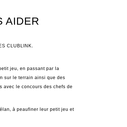
 AIDER
ES CLUBLINK.
etit jeu, en passant par la
 sur le terrain ainsi que des
ns avec le concours des chefs de
lan, à peaufiner leur petit jeu et