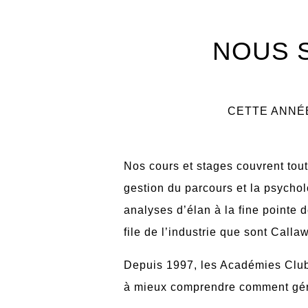
NOUS 
CETTE ANNÉE
Nos cours et stages couvrent tout
gestion du parcours et la psychol
analyses d’élan à la fine pointe 
file de l’industrie que sont Calla
Depuis 1997, les Académies ClubLin
à mieux comprendre comment gérer