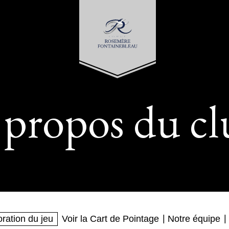
 propos du cl
ration du jeu
Voir la Cart de Pointage
Notre équipe