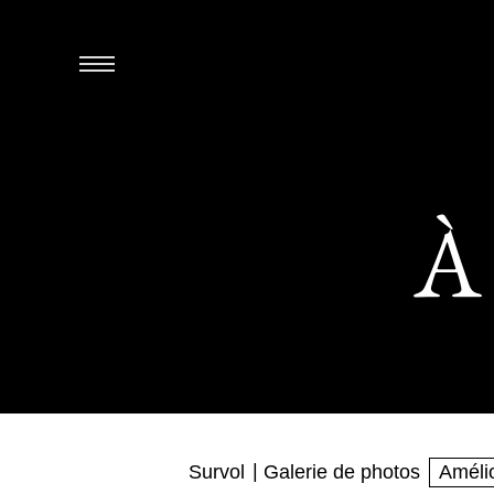
À
Survol
Galerie de photos
Amélio