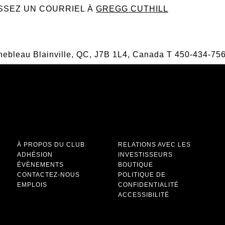
SSEZ UN COURRIEL À
GREGG CUTHILL
inebleau Blainville, QC, J7B 1L4, Canada
T
450-434-75
À PROPOS DU CLUB
RELATIONS AVEC LES
ADHÉSION
INVESTISSEURS
ÉVÈNEMENTS
BOUTIQUE
CONTACTEZ-NOUS
POLITIQUE DE
EMPLOIS
CONFIDENTIALITÉ
ACCESSIBILITÉ