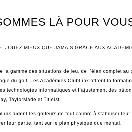
SOMMES LÀ POUR VOUS
, JOUEZ MIEUX QUE JAMAIS GRÂCE AUX ACADÉMI
e la gamme des situations de jeu, de l’élan complet au p
ogie du golf. Les Académies ClubLink offrent la formation
des technologies informatiques et l’ajustement des bâto
way, TaylorMade et Titleist.
k aident les golfeurs de tout calibre à stabiliser leur é
 leur partie, tant sur le plan physique que mental.