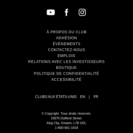
À PROPOS DU CLUB
ADHÉSION
ÉVÈNEMENTS
CONTACTEZ-NOUS
EMPLOIS
RELATIONS AVEC LES INVESTISSEURS
BOUTIQUE
POLITIQUE DE CONFIDENTIALITÉ
ACCESSIBILITÉ
CLUBS AUX ÉTATS-UNIS
EN
|
FR
© Copyright. Tous droits réservés.
15675 Dufferin Street.
King City, Ontario, L7B 1K5,
1-800-661-1818