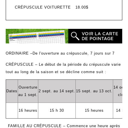
CRÉPUSCULE VOITURETTE
18.00$
ORDINAIRE
–
De l'ouverture au crépuscule, 7 jours sur 7
CRÉPUSCULE
– Le début de la période du crépuscule varie
tout au long de la saison et se décline comme suit :
Ouverture
14 oct.
Dates
2 sept. au 14 sept.
15 sept. au 13 oct.
au 1 sept.
clos
16 heures
15 h 30
15 heures
14 h 
FAMILLE AU CRÉPUSCULE
– Commence une heure après